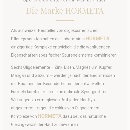
Spurenelemente für Ihr Wohlbefinden
Die Marke HORMETA
Auswahl bestätigen
Weniger Details
Als Schweizer Hersteller von oligokosmetischen
HORMETA
Pflegeprodukten haben die
Laboratoires
einzigartige Komplexe entwickelt, die die wohltuenden
Eigenschaften spezifischer Spurenelemente kombinieren.
Sechs Oligoelemente – Zink, Eisen, Magnesium, Kupfer,
Mangan und Silizium – werden je nach den Bedürfnissen
der Haut und den Besonderheiten der entwickelten
Formeln kombiniert, um eine optimale Synergie ihrer
Wirkungen zu ermöglichen. Auf jeden Hauttyp
abgestimmt, tragen die exklusiven Oligoelement-
HORMETA
Komplexe von
dazu bei, das natürliche
Gleichgewicht der Haut zu bewahren.