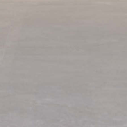
_gid
Google
Google Analytics
24
Analytics
allows user tracking
Stunden
to enhance the
website
performance and
experience
_pk_id.1902.dc6e
Matomo
Used to store a few
1 Jahr
(Piwik)
details about the
user such as the
unique visitor id
_ga_3TD80T0WNZ
Google
Google Analytics
1 Jahr
Analytics
allows user tracking
to enhance the
website
performance and
experience
Marketing und Werbung
Marketing-Cookies werden hauptsächlich von Dritten
verwendet, um ein Benutzerprofil zu erstellen, um sein
Verhalten und seine Gewohnheiten im gesamten Web für
Marketingzwecke zu verfolgen.