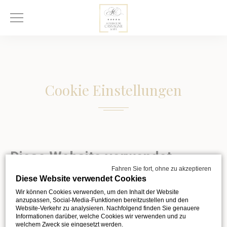
Cookie Einstellungen
Diese Website verwendet
Fahren Sie fort, ohne zu akzeptieren
Cookies
Diese Website verwendet Cookies
Wir können Cookies verwenden, um den Inhalt der Website
Wir können Cookies verwenden, um den Inhalt der Website
anzupassen, Social-Media-Funktionen bereitzustellen und den
anzupassen, Social-Media-Funktionen bereitzustellen und den
Website-Verkehr zu analysieren. Nachfolgend finden Sie genauere
Informationen darüber, welche Cookies wir verwenden und zu
Website-Verkehr zu analysieren. Nachfolgend finden Sie
welchem Zweck sie eingesetzt werden.